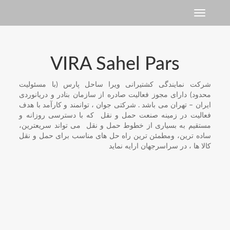
Toggle navigation
VIRA Sahel Pars
شرکت نمایندگی کشتیرانی ویرا ساحل پارس (با مسئولیت
محدود) دارای مجوز فعالیت صادره از سازمان بنادر و دریانوردی
ایران – تهران می باشد . شرکتی جوان ، توانمند و کارآمد با هدف
فعالیت در زمینه صنعت حمل و نقل که با دسترسی روزانه و
مستقیم به بسیاری از خطوط حمل و نقل می تواند سریعترین،
ساده ترین، ومطمئن ترین راه حل های مناسب برای حمل و نقل
کالا ها ، در سراسرجهان ارایه نماید