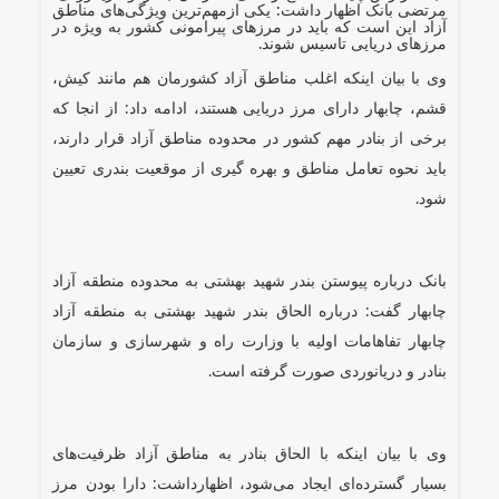
مرتضی بانک اظهار داشت: یکی ازمهم‌ترین ویژگی‌های مناطق
آزاد این است که باید در مرزهای پیرامونی کشور به ویژه در
مرزهای دریایی تاسیس شوند.
وی با بیان اینکه اغلب مناطق آزاد کشورمان هم مانند کیش،
قشم، چابهار دارای مرز دریایی هستند، ادامه داد: از انجا که
برخی از بنادر مهم کشور در محدوده مناطق آزاد قرار دارند،
باید نحوه تعامل مناطق و بهره گیری از موقعیت بندری تعیین
شود.
بانک درباره پیوستن بندر شهید بهشتی به محدوده منطقه آزاد
چابهار گفت: درباره الحاق بندر شهید بهشتی به منطقه آزاد
چابهار تفاهامات اولیه با وزارت راه و شهرسازی و سازمان
بنادر و دریانوردی صورت گرفته است.
وی با بیان اینکه با الحاق بنادر به مناطق آزاد ظرفیت‌های
بسیار گسترده‌ای ایجاد می‌شود، اظهارداشت: دارا بودن مرز