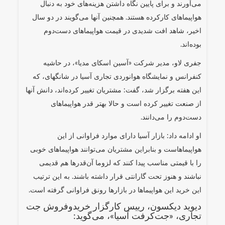
می‌آورند و برای پایین نگاه داشتن هزینه‌های خود به دنبال
هواپیماهای کارکرده هستند. همچنین آنها می‌گویند در دو سال
اخیر، شاهد افت شدیدی در قیمت هواپیماهای دست‌دوم
بوده‌اند.
جفری لاو، مدیر شرکت «آسین اسکای مدیا»، در حاشیه
کنفرانس و نمایشگاه هوانوردی تجاری آسیا در شانگهای، که
این هفته برگزار شد، گفت: مشتریان تغییر کرده‌اند، دانش آنها
از صنعت تغییر کرده است و حالا بهتر قدر هواپیماهای
دست‌دوم را می‌دانند.
او ادامه داد: بازار آسیا دارای موارد فراوانی از این
هواپیماهاست و بنابراین مشتریان می‌توانند هواپیماهای خوبی
را با قیمتی مناسب پیدا کنند که لزوما آن‌قدرها هم قدیمی
نباشند و هنوز تحت گارانتی قرار داشته باشند. به این ترتیب
این خرید این هواپیماها در بازارها رونق فراوانی گرفته است.
دیوید دیکسون، رییس کارگزار خریدوفروش جت
تجاری، «جت‌کرفت آسیا»، می‌گوید: