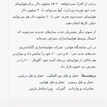
برخی از افراد نمی‌خواهند ۶۰-۶۵ میلیون دلار برای هواپیمای
جت خود هزینه بپردازند، آنها می‌توانند با ۴۰ میلیون دلار
هواپیمای دست‌دوم بخرند. حتی با ۲۰ میلیون دلار هم می‌توانید
خیلی کارها انجام دهید.
از سوی دیگر مشتریان جذب مدل‌های جدیدی می‌شوند که
امسال توسط هواپیماسازان معرفی شده‌اند.
در این نمایشگاه هوایی، شرکت هواپیماسازی گلداستریم،
جت‌های جدید جی۵۰۰ و جی۶۰۰ خود را نمایش داد و بمباردیر
هم ماکتی از هواپیمای بردبلند آینده خود، گلوبال۷۰۰۰ را در
معرض دید عموم قرار داد.
برچسب‌ها:
حمل و نقل بین المللی
,
حمل و نقل دریایی
,
حمل و نقل زمینی
,
حمل و نقل هوایی
,
صادرات و واردات
,
گمرک
,
ویرا ساحل پارس