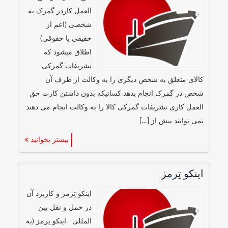
العمل کاردر گمرک به
شخصی (اعم از
حقیقی یا حقوقی)
اطلاق میشود که
تشریفات گمرکی
کالای متعلق به شخص دیگری را به وکالت از طرف آن
شخص در گمرک انجام بدهد کسانیکه بدون داشتن کارت حق
العمل کاری تشریفات گمرکی کالا را به وکالت انجام می دهند
نمی توانند بیش از […]
بیشتر بخوانید
اینکو تِرمز
اینکو تِرمز و کاربرد آن
در حمل و نقل بین
المللی اینکو تِرمز (به