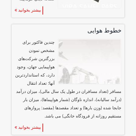
بیشتر بخوانید
خطوط هوایی
چندین فاکتور برای
مشخص نمودن
بزرگترین شرکت‌های
هواپیمایی جهان، وجود
دارد، که استانداردترین
آنها؛ تعداد انتقال
مسافر (تعداد مسافران در طول یک سال مالی)، میزان درآمد
(درآمد سالیانه)، اندازه ناوگان (شمار هواپیماها)، میزان بار
جابجا شده (وزن بارها) و تعداد مقصدها (مقصد: پروازهای
مستقیم روزانه از فرودگاه خانگی) می باشد.
بیشتر بخوانید